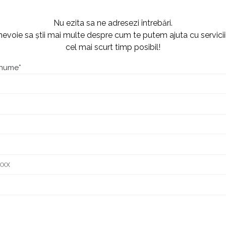
Nu ezita sa ne adresezi întrebări.
evoie sa știi mai multe despre cum te putem ajuta cu servicii
cel mai scurt timp posibil!
nume*