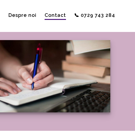
ă
Despre noi
Contact
📞 0729 743 284